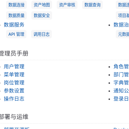
数据连接
资产地图
资产审核
数据查询
数据
数据质量
数据安全
项目
数据服务
数据治
API 管理
调用日志
元数
管理员手册
用户管理
角色管
菜单管理
部门管
岗位管理
字典管
参数设置
通知公
操作日志
登录日
部署与运维