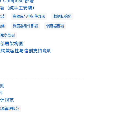
er Compose 部署
署（纯手工安装）
安装
数据库与中间件部署
数据初始化
构建
调度器组件部署
调度器部署
ta服务部署
a 部署架构图
架构兼容性与信创支持说明
则
件
计规范
资源管理规范