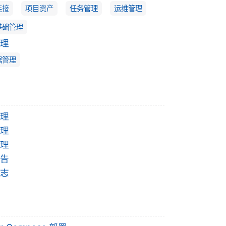
连接
项目资产
任务管理
运维管理
基础管理
理
据管理
理
理
理
告
志