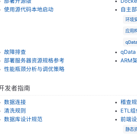
部署开源版
Dock
使用源代码本地启动
自主部
环境
应用
qDa
故障排查
qDat
部署服务器资源规格参考
ARM
性能瓶颈分析与调优策略
开发者指南
数据连接
稽查规
清洗规则
ETL组
数据库设计规范
前端设
静态