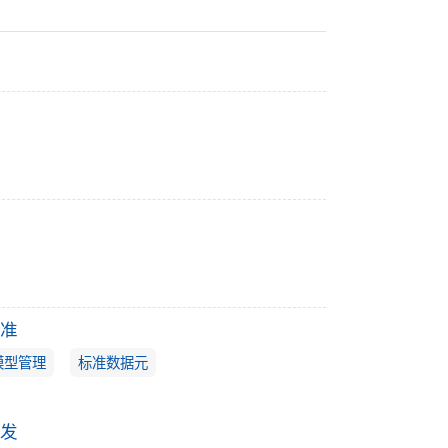
准
模型管理
标准数据元
发