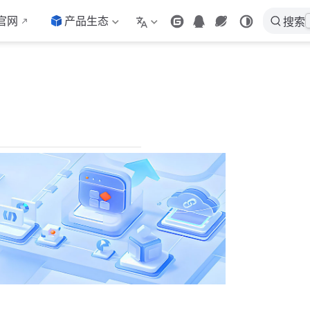
a官网
产品生态
搜索