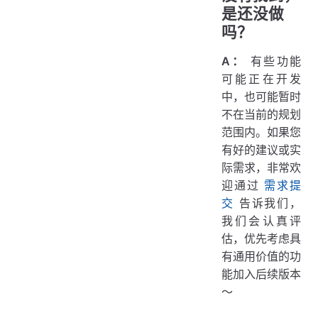
是还没做
吗？
A：
有些功能
可能正在开发
中，也可能暂时
不在当前的规划
范围内。如果您
有好的建议或实
际需求，非常欢
迎通过
需求提
交
告诉我们，
我们会认真评
估，优先考虑具
有通用价值的功
能加入后续版本
～