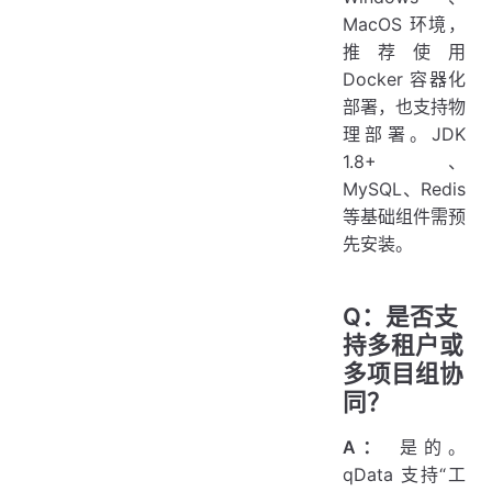
MacOS 环境，
推荐使用
Docker 容器化
部署，也支持物
理部署。JDK
1.8+、
MySQL、Redis
等基础组件需预
先安装。
Q：是否支
持多租户或
多项目组协
同？
A：
是的。
qData 支持“工