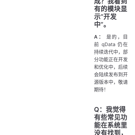
成？我看到
有的模块显
示“开发
中”。
A：
是的，目
前 qData 仍在
持续迭代中，部
分功能正在开发
和优化中，后续
会陆续发布到开
源版本中，敬请
期待！
Q：我觉得
有些常见功
能在系统里
没有找到，